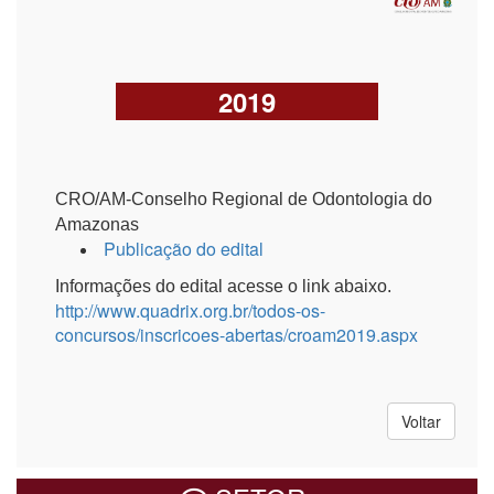
2019
CRO/AM-Conselho Regional de Odontologia do
Amazonas
Publicação do edital
Informações do edital acesse o link abaixo.
http://www.quadrix.org.br/todos-os-
concursos/inscricoes-abertas/croam2019.aspx
Voltar