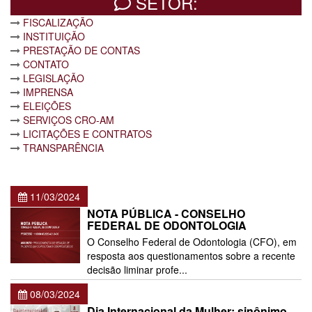
SETOR:
FISCALIZAÇÃO
INSTITUIÇÃO
PRESTAÇÃO DE CONTAS
CONTATO
LEGISLAÇÃO
IMPRENSA
ELEIÇÕES
SERVIÇOS CRO-AM
LICITAÇÕES E CONTRATOS
TRANSPARÊNCIA
11/03/2024
NOTA PÚBLICA - CONSELHO
FEDERAL DE ODONTOLOGIA
O Conselho Federal de Odontologia (CFO), em
resposta aos questionamentos sobre a recente
decisão liminar profe...
08/03/2024
Dia Internacional da Mulher: sinônimo