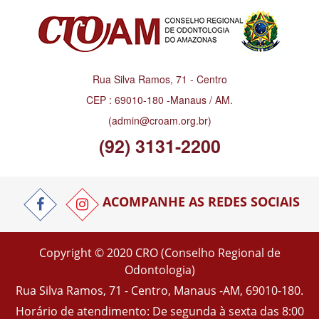
Rua Silva Ramos, 71 - Centro
CEP : 69010-180 -Manaus / AM.
(admin@croam.org.br)
(92) 3131-2200
ACOMPANHE AS REDES SOCIAIS
Copyright © 2020 CRO (Conselho Regional de
Odontologia)
Rua Silva Ramos, 71 - Centro, Manaus -AM, 69010-180.
Horário de atendimento: De segunda à sexta das 8:00